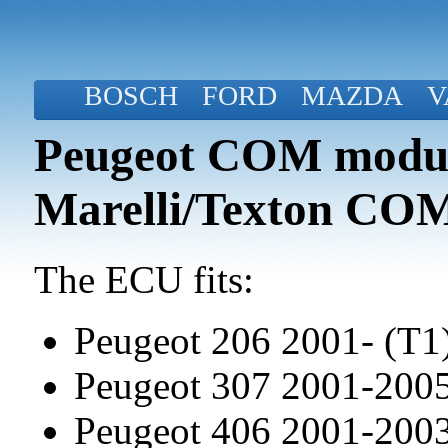
BOSCH
FORD
MAZDA
V
Peugeot COM modul
Marelli/Texton CO
The ECU fits:
Peugeot 206 2001- (T1
Peugeot 307 2001-200
Peugeot 406 2001-200