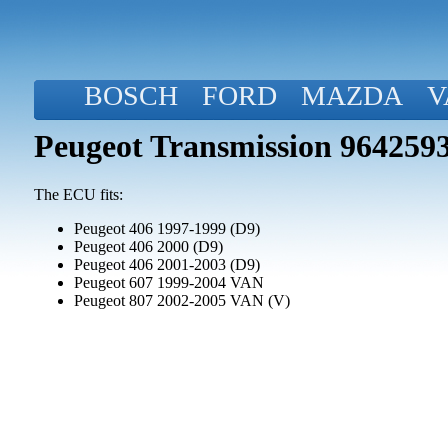
BOSCH
FORD
MAZDA
V
Peugeot Transmission 96425
The ECU fits:
Peugeot 406 1997-1999 (D9)
Peugeot 406 2000 (D9)
Peugeot 406 2001-2003 (D9)
Peugeot 607 1999-2004 VAN
Peugeot 807 2002-2005 VAN (V)