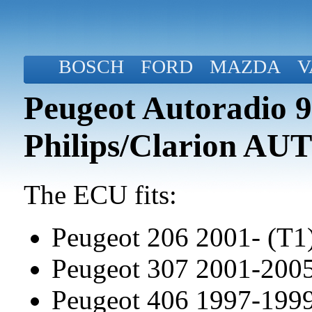
BOSCH
FORD
MAZDA
V
Peugeot Autoradio 
Philips/Clarion A
The ECU fits:
Peugeot 206 2001- (T1
Peugeot 307 2001-200
Peugeot 406 1997-199