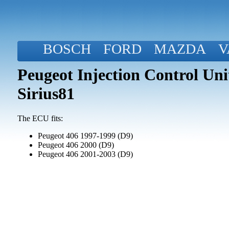
BOSCH
FORD
MAZDA
V
Peugeot Injection Control Un
Sirius81
The ECU fits:
Peugeot 406 1997-1999 (D9)
Peugeot 406 2000 (D9)
Peugeot 406 2001-2003 (D9)