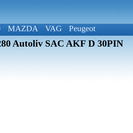
D
MAZDA
VAG
Peugeot
280 Autoliv SAC AKF D 30PIN