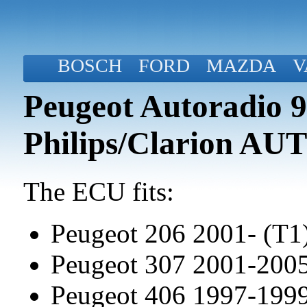
BOSCH
FORD
MAZDA
V
Peugeot Autoradio 
Philips/Clarion A
The ECU fits:
Peugeot 206 2001- (T1
Peugeot 307 2001-200
Peugeot 406 1997-199