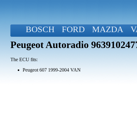
BOSCH
FORD
MAZDA
V
Peugeot Autoradio 96391024
The ECU fits:
Peugeot 607 1999-2004 VAN