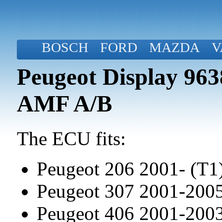
BOSCH
FORD
MAZDA
V
Peugeot Display 96
AMF A/B
The ECU fits:
Peugeot 206 2001- (T1
Peugeot 307 2001-200
Peugeot 406 2001-200