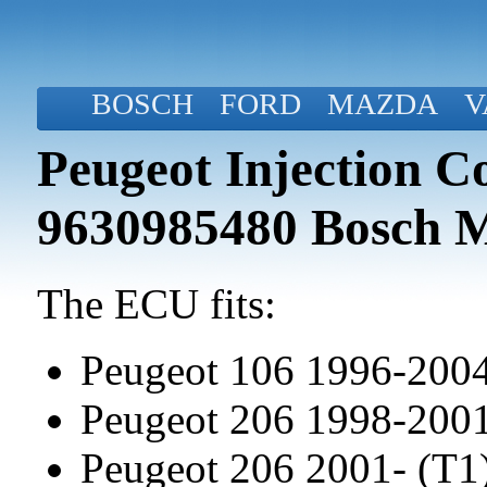
BOSCH
FORD
MAZDA
V
Peugeot Injection C
9630985480 Bosch 
The ECU fits:
Peugeot 106 1996-200
Peugeot 206 1998-2001
Peugeot 206 2001- (T1