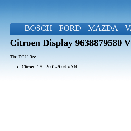
BOSCH
FORD
MAZDA
V
Citroen Display 963887958
The ECU fits:
Citroen C5 I 2001-2004 VAN