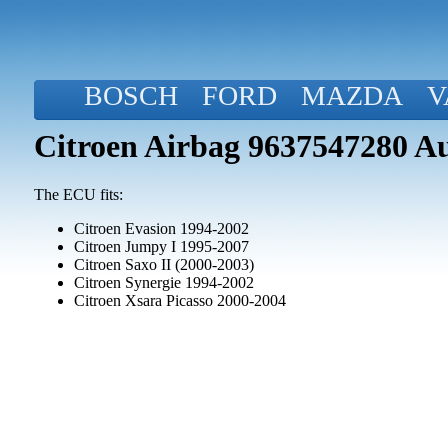
BOSCH
FORD
MAZDA
V
Citroen Airbag 9637547280 
The ECU fits:
Citroen Evasion 1994-2002
Citroen Jumpy I 1995-2007
Citroen Saxo II (2000-2003)
Citroen Synergie 1994-2002
Citroen Xsara Picasso 2000-2004