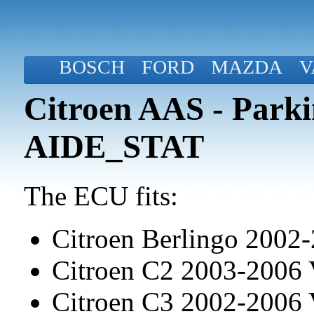
BOSCH
FORD
MAZDA
V
Citroen AAS - Par
AIDE_STAT
The ECU fits:
Citroen Berlingo 2002
Citroen C2 2003-2006
Citroen C3 2002-2006