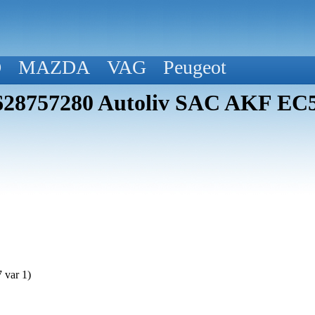
D
MAZDA
VAG
Peugeot
9628757280 Autoliv SAC AKF EC
 var 1)